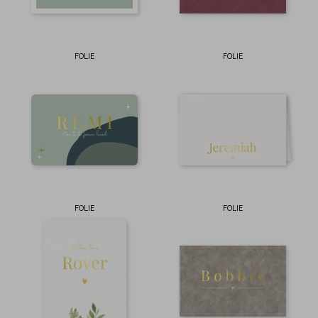
FOLIE
FOLIE
FOLIE
FOLIE