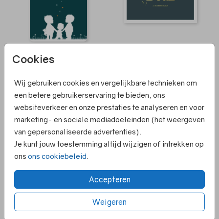
FOLIE
FOLIE
Cookies
Wij gebruiken cookies en vergelijkbare technieken om
een betere gebruikerservaring te bieden, ons
websiteverkeer en onze prestaties te analyseren en voor
marketing- en sociale mediadoeleinden (het weergeven
van gepersonaliseerde advertenties).
Je kunt jouw toestemming altijd wijzigen of intrekken op
ons
ons cookiebeleid
.
FOLIE
FOLIE
Accepteren
Weigeren