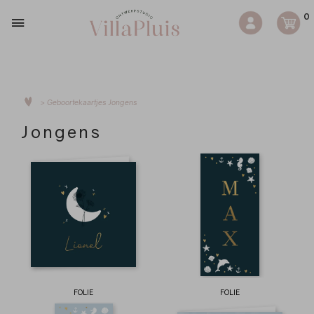
0
>
Geboortekaartjes
Jongens
Jongens
FOLIE
FOLIE