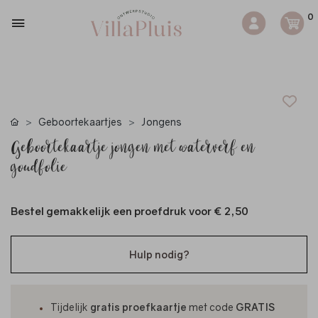
0
Geboortekaartjes
Jongens
Geboortekaartje jongen met waterverf en
goudfolie
Bestel gemakkelijk een proefdruk voor
€ 2,50
Hulp nodig?
Tijdelijk
gratis proefkaartje
met code
GRATIS