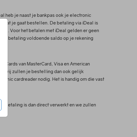
al heb je naast je bankpas ook je electronic
rdat je gaat bestellen. De betaling via iDeal is
emen. Voor het betalen met iDeal gelden er geen
 de betaling voldoende saldo op je rekening
dit Cards van MasterCard, Visa en American
n wij zullen je bestelling dan ook gelijk
tronic cardreader nodig. Het is handig om die vast
e betaling is dan direct verwerkt en we zullen