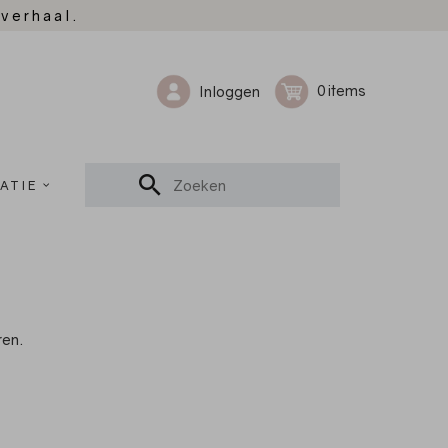
 verhaal.
0
Inloggen
ATIE
ren.