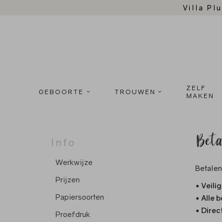
Villa Plu
ZELF
GEBOORTE
TROUWEN
MAKEN
Beta
Info
Werkwijze
Betalen 
Prijzen
• Veili
Papiersoorten
• Alle 
• Direc
Proefdruk