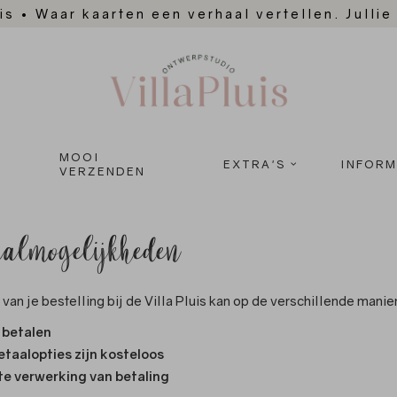
is
•
Waar kaarten een verhaal vertellen. Jullie
MOOI
EXTRA'S
INFORM
VERZENDEN
almogelijkheden
van je bestelling bij de Villa Pluis kan op de verschillende manie
g betalen
betaalopties zijn kosteloos
te verwerking van betaling