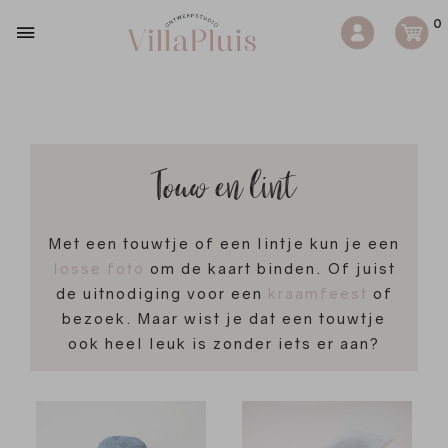
0
Touw en lint
Met een touwtje of een lintje kun je een
losse foto
om de kaart binden. Of juist
de uitnodiging voor een
kraamfeest
of
bezoek. Maar wist je dat een touwtje
ook heel leuk is zonder iets er aan?