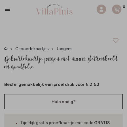
0
Geboortekaartjes
Jongens
Geboortekaartje jongen met maan, sterrenbeeld
en goudfolie
Bestel gemakkelijk een proefdruk voor
€ 2,50
Hulp nodig?
Tijdelijk
gratis proefkaartje
met code
GRATIS