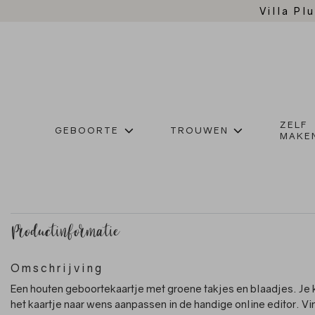
Villa Plu
ZELF
GEBOORTE
TROUWEN
MAKE
Productinformatie
Omschrijving
Een houten geboortekaartje met groene takjes en blaadjes. Je 
het kaartje naar wens aanpassen in de handige online editor. Vi