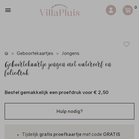
0
Geboortekaartjes
Jongens
Geboortekaartje jongen met waterverf en
foliedruk
Bestel gemakkelijk een proefdruk voor
€ 2,50
Hulp nodig?
Tijdelijk
gratis proefkaartje
met code
GRATIS