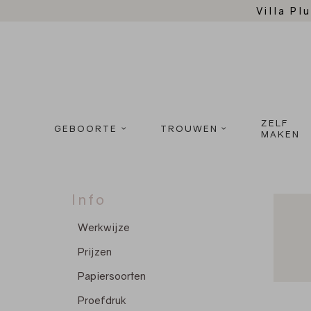
Villa Plu
ZELF
GEBOORTE
TROUWEN
MAKEN
Info
Werkwijze
Prijzen
Papiersoorten
Proefdruk