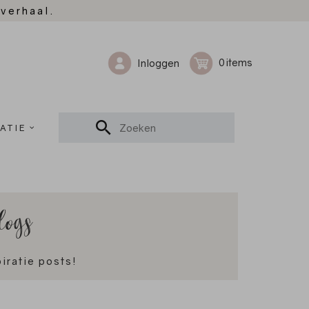
 verhaal.
0
Inloggen
ATIE
logs
iratie posts!