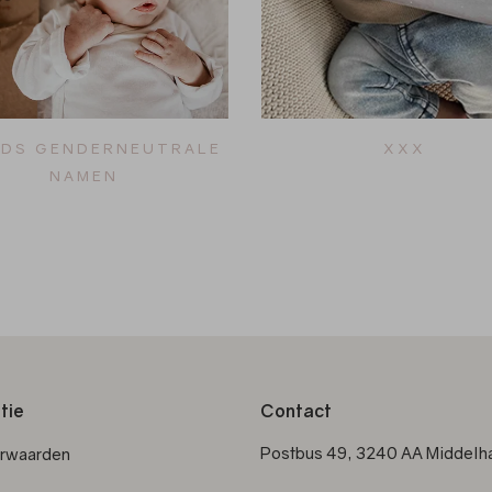
DS GENDERNEUTRALE
XXX
NAMEN
tie
Contact
Postbus 49, 3240 AA Middelha
orwaarden