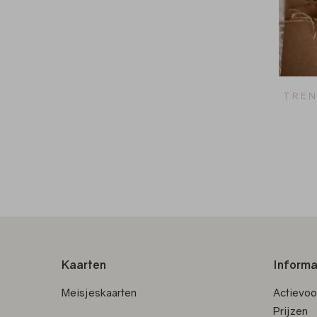
TREN
Kaarten
Informa
Meisjeskaarten
Actievo
Prijzen