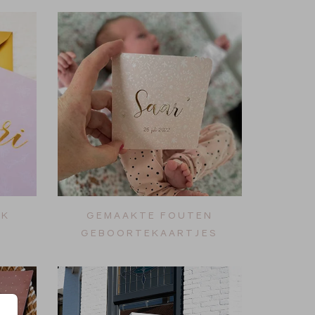
UK
GEMAAKTE FOUTEN
GEBOORTEKAARTJES