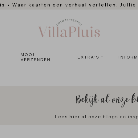
is
•
Waar kaarten een verhaal vertellen. Jullie
MOOI
EXTRA'S
INFORM
VERZENDEN
Bekijk al onze b
Lees hier al onze blogs en insp