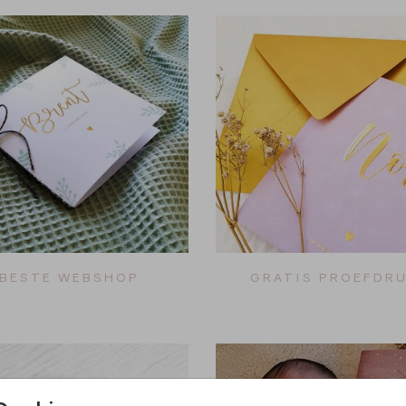
BESTE WEBSHOP
GRATIS PROEFDR