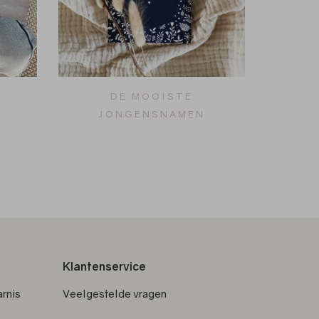
DE MOOISTE
JONGENSNAMEN
Klantenservice
rnis
Veelgestelde vragen