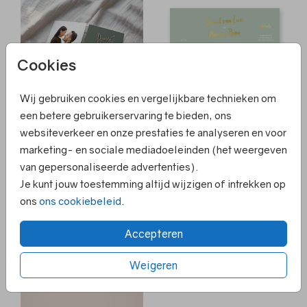
Cookies
Wij gebruiken cookies en vergelijkbare technieken om
een betere gebruikerservaring te bieden, ons
FOLIE
FOLIE
websiteverkeer en onze prestaties te analyseren en voor
marketing- en sociale mediadoeleinden (het weergeven
van gepersonaliseerde advertenties).
Je kunt jouw toestemming altijd wijzigen of intrekken op
ons
ons cookiebeleid
.
Accepteren
Weigeren
FOLIE
HOOGGLANS