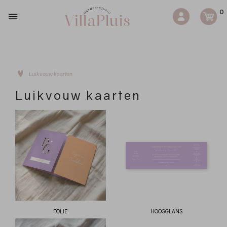
0
Luikvouw kaarten
Luikvouw kaarten
FOLIE
HOOGGLANS