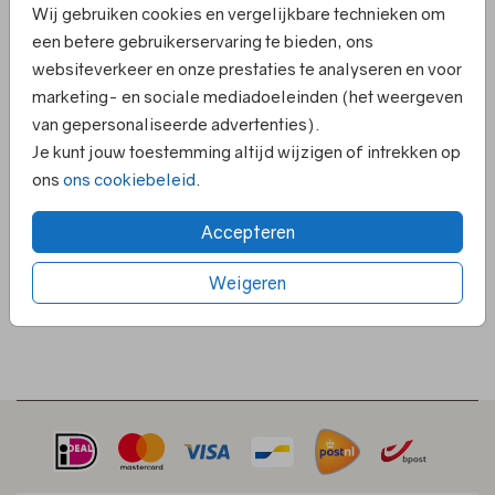
Wij gebruiken cookies en vergelijkbare technieken om
kalkpapier en het achterblad.
een betere gebruikerservaring te bieden, ons
websiteverkeer en onze prestaties te analyseren en voor
marketing- en sociale mediadoeleinden (het weergeven
van gepersonaliseerde advertenties).
Je kunt jouw toestemming altijd wijzigen of intrekken op
ons
ons cookiebeleid
.
Accepteren
Weigeren
2/2 - EVIE (ACHTERBLAD)
PAPERCLIP