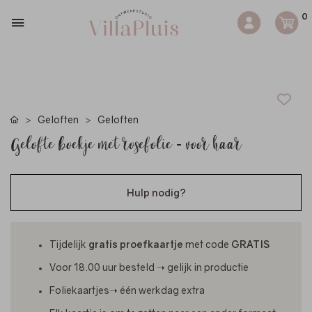
0
Geloften
Geloften
Gelofte boekje met rosefolie - voor haar
Hulp nodig?
Tijdelijk
gratis proefkaartje
met code
GRATIS
Voor 18.00 uur besteld ➝ gelijk in productie
Foliekaartjes➝ één werkdag extra