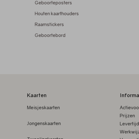
Geboorteposters
Houten kaarthouders
Raamstickers
Geboortebord
Kaarten
Informa
Meisjeskaarten
Actievo
Prijzen
Jongenskaarten
Levertij
Werkwij