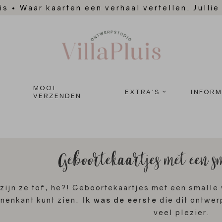
is
•
Waar kaarten een verhaal vertellen. Jullie
MOOI
EXTRA'S
INFORM
VERZENDEN
Geboortekaartjes met een s
zijn ze tof, he?! Geboortekaartjes met een smalle 
nnenkant kunt zien.
Ik was de eerste
die dit ontwer
veel plezier.