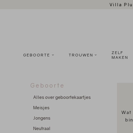
Villa Plu
ZELF
GEBOORTE
TROUWEN
MAKEN
Geboorte
Alles over geboortekaartjes
Meisjes
Wat 
Jongens
bi
Neutraal