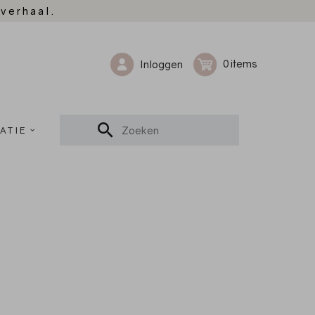
 verhaal.
0
Inloggen
ATIE