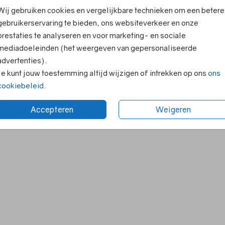
Wij gebruiken cookies en vergelijkbare technieken om een betere
gebruikerservaring te bieden, ons websiteverkeer en onze
prestaties te analyseren en voor marketing- en sociale
mediadoeleinden (het weergeven van gepersonaliseerde
advertenties).
Je kunt jouw toestemming altijd wijzigen of intrekken op ons
ons
cookiebeleid
.
Accepteren
Weigeren