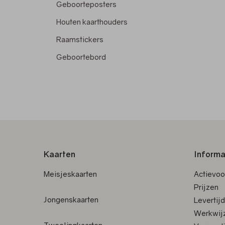
Geboorteposters
Houten kaarthouders
Raamstickers
Geboortebord
Kaarten
Informa
Meisjeskaarten
Actievo
Prijzen
Jongenskaarten
Levertij
Werkwij