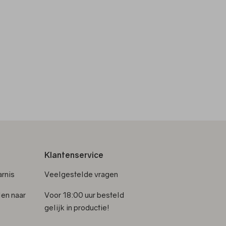
Klantenservice
rnis
Veelgestelde vragen
len naar
Voor 18:00 uur besteld
gelijk in productie!