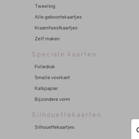
Tweeling
Alle geboortekaartjes
Kraamfeestkaartjes
Zelf maken
Speciale kaarten
Foliedruk
Smalle voorkant
Kalkpapier
Bijzondere vorm
Silhouettekaarten
Silhouettekaartjes