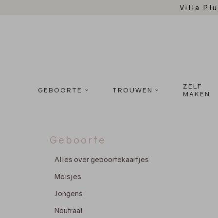
Villa Plu
ZELF
GEBOORTE
TROUWEN
MAKEN
Geboorte
Alles over geboortekaartjes
Meisjes
Jongens
Neutraal