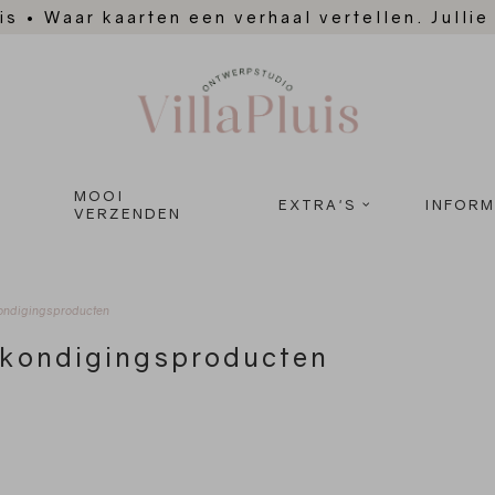
is
•
Waar kaarten een verhaal vertellen. Jullie
MOOI
EXTRA'S
INFORM
VERZENDEN
ondigingsproducten
kondigingsproducten