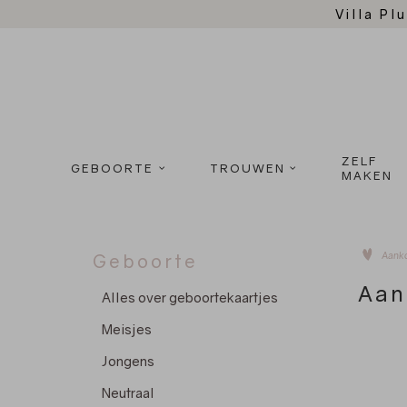
Villa Plu
ZELF
GEBOORTE
TROUWEN
MAKEN
Aank
Geboorte
Aan
Alles over geboortekaartjes
Meisjes
Jongens
Neutraal