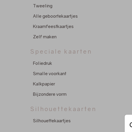
Tweeling
Alle geboortekaartjes
Kraamfeestkaartjes
Zelf maken
Speciale kaarten
Foliedruk
Smalle voorkant
Kalkpapier
Bijzondere vorm
Silhouettekaarten
Silhouettekaartjes