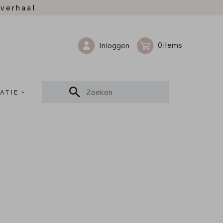
 verhaal.
0
Inloggen
ATIE