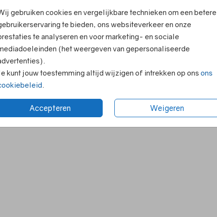
Wij gebruiken cookies en vergelijkbare technieken om een betere
gebruikerservaring te bieden, ons websiteverkeer en onze
prestaties te analyseren en voor marketing- en sociale
mediadoeleinden (het weergeven van gepersonaliseerde
advertenties).
Je kunt jouw toestemming altijd wijzigen of intrekken op ons
ons
cookiebeleid
.
Accepteren
Weigeren