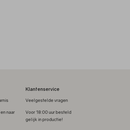
Klantenservice
rnis
Veelgestelde vragen
len naar
Voor 18:00 uur besteld
gelijk in productie!