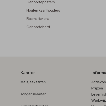
Geboorteposters
Houten kaarthouders
Raamstickers
Geboortebord
Kaarten
Informa
Meisjeskaarten
Actievo
Prijzen
Jongenskaarten
Levertij
Werkwij