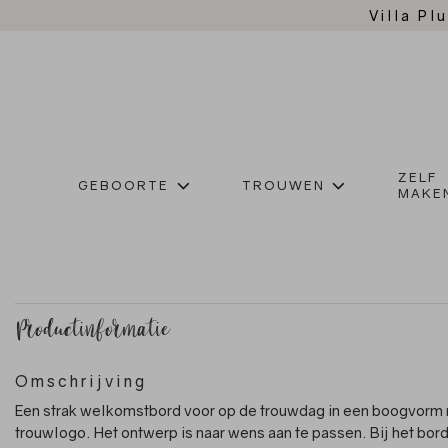
Villa Plu
ZELF
GEBOORTE
TROUWEN
MAKE
Productinformatie
Omschrijving
Een strak welkomstbord voor op de trouwdag in een boogvorm
trouwlogo. Het ontwerp is naar wens aan te passen. Bij het bord