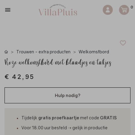
0
Trouwen - extra producten
Welkomstbord
Roze welkomstbord met blaadjes en takjes
€ 42,95
Hulp nodig?
Tijdelijk
gratis proefkaartje
met code
GRATIS
Voor 18.00 uur besteld ➝ gelijk in productie