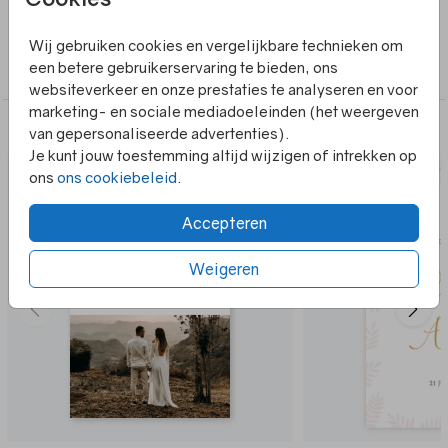
Collectie
Wij gebruiken cookies en vergelijkbare technieken om
een betere gebruikerservaring te bieden, ons
Welkomstbord
websiteverkeer en onze prestaties te analyseren en voor
marketing- en sociale mediadoeleinden (het weergeven
Alles in dezelfde stijl
van gepersonaliseerde advertenties).
Je kunt jouw toestemming altijd wijzigen of intrekken op
ons
ons cookiebeleid
.
Accepteren
Weigeren