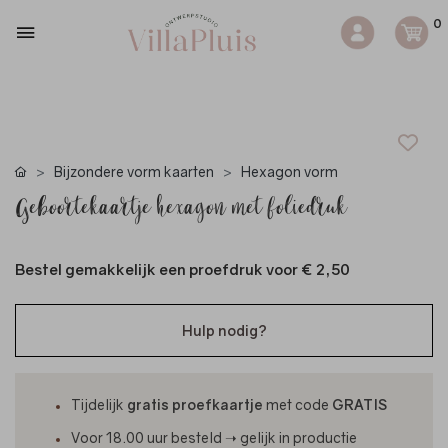
0
Bijzondere vorm kaarten
Hexagon vorm
Geboortekaartje hexagon met foliedruk
Bestel gemakkelijk een proefdruk voor
€ 2,50
Hulp nodig?
Tijdelijk
gratis proefkaartje
met code
GRATIS
Voor 18.00 uur besteld ➝ gelijk in productie