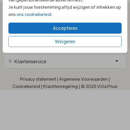
Je kunt jouw toestemming altijd wijzigen of intrekken op
ons
ons cookiebeleid
.
Accepteren
Kaarten
Weigeren
Informatie
Klantenservice
Privacy statement
|
Algemene Voorwaarden
|
Cookiebeleid
|
Klachtenregeling
|
© 2025 Villa Pluis