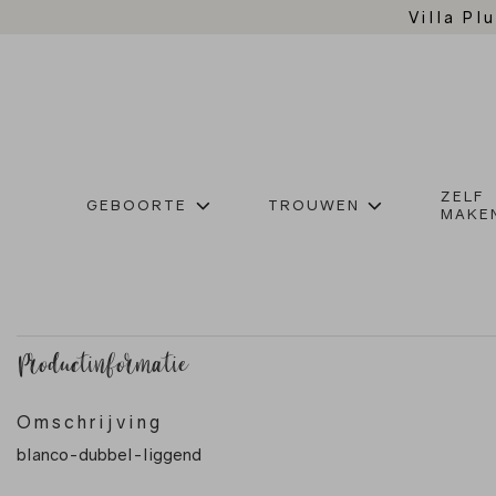
Villa Plu
ZELF
GEBOORTE
TROUWEN
MAKE
Productinformatie
Omschrijving
blanco-dubbel-liggend