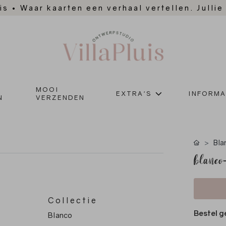
is
•
Waar kaarten een verhaal vertellen. Jullie
MOOI
EXTRA'S
INFORMA
N
VERZENDEN
Bla
blanco
Collectie
Bestel g
Blanco