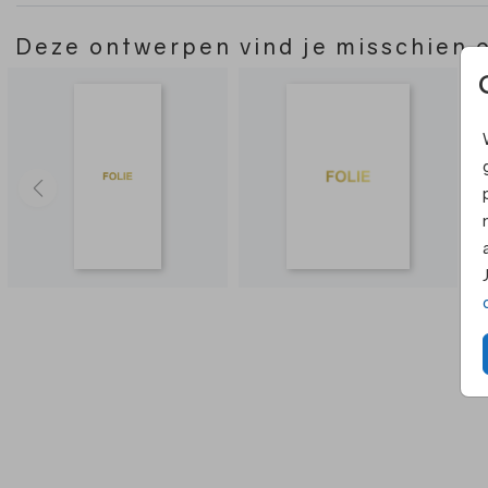
Deze ontwerpen vind je misschien 