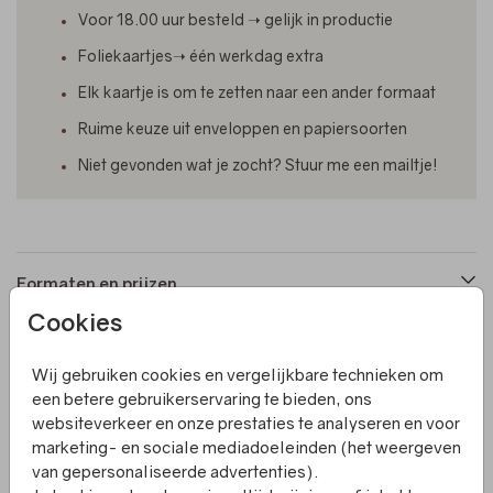
Voor 18.00 uur besteld ➝ gelijk in productie
Foliekaartjes➝ één werkdag extra
Elk kaartje is om te zetten naar een ander formaat
Ruime keuze uit enveloppen en papiersoorten
Niet gevonden wat je zocht? Stuur me een mailtje!
Formaten en prijzen
Cookies
Productinformatie
Wij gebruiken cookies en vergelijkbare technieken om
een betere gebruikerservaring te bieden, ons
websiteverkeer en onze prestaties te analyseren en voor
Omschrijving
marketing- en sociale mediadoeleinden (het weergeven
Een vierkant gevouwen trouwkaart met op de voorkant en
van gepersonaliseerde advertenties).
binnenkant foliedruk. Het kaartje is geheel naar wens aan