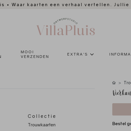
is
•
Waar kaarten een verhaal vertellen. Jullie
MOOI
EXTRA'S
INFORMA
N
VERZENDEN
Tro
Vierkan
Collectie
Bestel g
Trouwkaarten