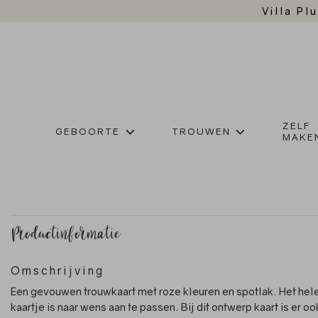
Villa Plu
ZELF
GEBOORTE
TROUWEN
MAKE
Productinformatie
Omschrijving
Een gevouwen trouwkaart met roze kleuren en spotlak. Het hel
kaartje is naar wens aan te passen. Bij dit ontwerp kaart is er o