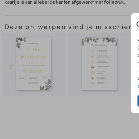
kaartje is aan allebei de kanten afgewerkt met foliedruk.
Deze ontwerpen vind je misschien 