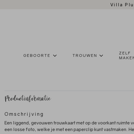
Villa Plu
ZELF
GEBOORTE
TROUWEN
MAKE
Productinformatie
Omschrijving
Een liggend, gevouwen trouwkaart met op de voorkant ruimte v
een losse foto, welke je met een paperclip kunt vastmaken. He