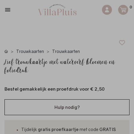
0
Trouwkaarten
Trouwkaarten
Lief trouwkaartje met waterverf bloemen en
foliedruk
Bestel gemakkelijk een proefdruk voor
€ 2,50
Hulp nodig?
Tijdelijk
gratis proefkaartje
met code
GRATIS