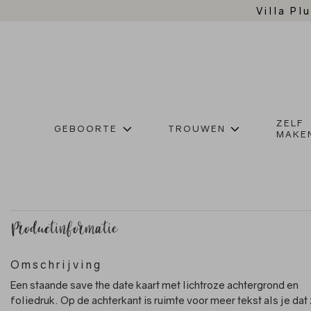
Villa Plu
ZELF
GEBOORTE
TROUWEN
MAKE
Productinformatie
Omschrijving
Een staande save the date kaart met lichtroze achtergrond en
foliedruk. Op de achterkant is ruimte voor meer tekst als je dat