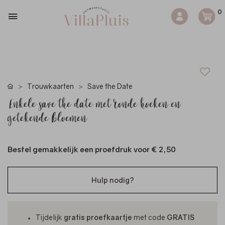
0
Trouwkaarten
Save the Date
Enkele save the date met ronde hoeken en
getekende bloemen
Bestel gemakkelijk een proefdruk voor
€ 2,50
Hulp nodig?
Tijdelijk
gratis proefkaartje
met code
GRATIS