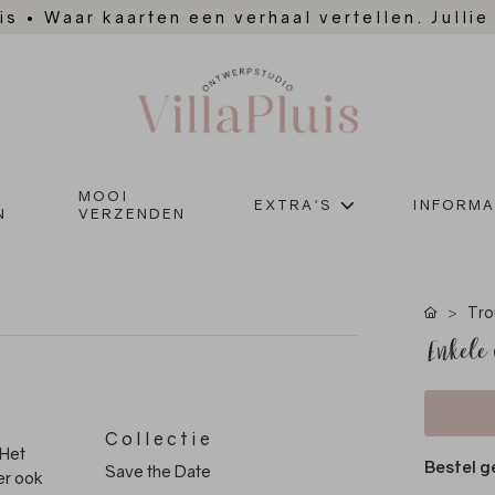
is
•
Waar kaarten een verhaal vertellen. Jullie
MOOI
EXTRA'S
INFORMA
N
VERZENDEN
Tro
Enkele 
Collectie
 Het
Bestel g
Save the Date
er ook