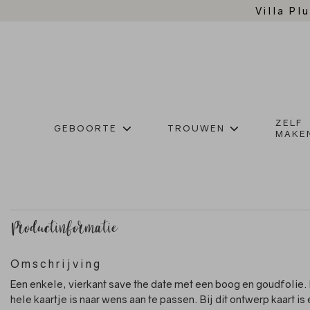
Villa Plu
ZELF
GEBOORTE
TROUWEN
MAKE
Productinformatie
Omschrijving
Een enkele, vierkant save the date met een boog en goudfolie.
hele kaartje is naar wens aan te passen. Bij dit ontwerp kaart is 