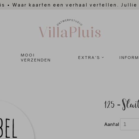
is
•
Waar kaarten een verhaal vertellen. Jullie
MOOI
EXTRA'S
INFORM
VERZENDEN
125 - Sl
Aantal