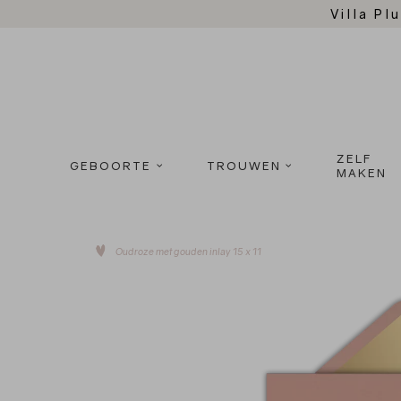
Villa Plu
ZELF
GEBOORTE
TROUWEN
MAKEN
Oudroze met gouden inlay 15 x 11