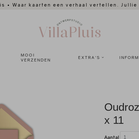
is
•
Waar kaarten een verhaal vertellen. Jullie
MOOI
EXTRA'S
INFORM
VERZENDEN
Oudroz
x 11
Aantal