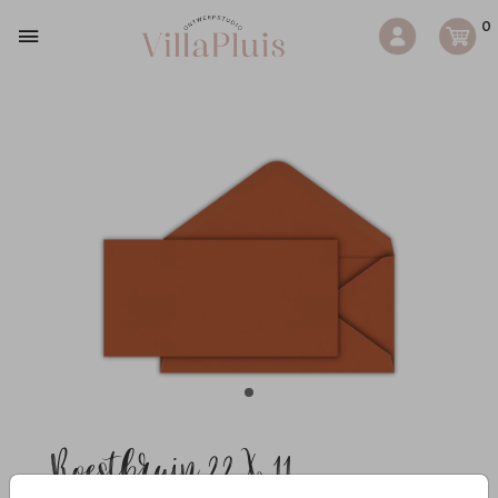
0
Roestbruin 22 X 11