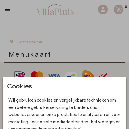
0
>
Kraft
Menukaart
Menukaart
Cookies
Kaarten
Wij gebruiken cookies en vergelijkbare technieken om
een betere gebruikerservaring te bieden, ons
Informatie
websiteverkeer en onze prestaties te analyseren en voor
Klantenservice
marketing- en sociale mediadoeleinden (het weergeven
van gepersonaliseerde advertenties).