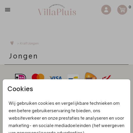
0
>
Kraft
Jongen
Jongen
Cookies
Kaarten
Wij gebruiken cookies en vergelijkbare technieken om
een betere gebruikerservaring te bieden, ons
Informatie
websiteverkeer en onze prestaties te analyseren en voor
Klantenservice
marketing- en sociale mediadoeleinden (het weergeven
van gepersonaliseerde advertenties).