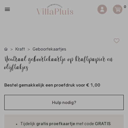
0
Kraft
Geboortekaartjes
Neutraal geboortekaartje op kraftpapier en
olijftakjes
Bestel gemakkelijk een proefdruk voor
€ 1,00
Hulp nodig?
Tijdelijk
gratis proefkaartje
met code
GRATIS