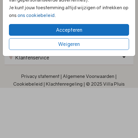
Je kunt jouw toestemming altijd wijzigen of intrekken op
ons
ons cookiebeleid
.
Kaarten
Accepteren
Informatie
Weigeren
Klantenservice
Privacy statement
|
Algemene Voorwaarden
|
Cookiebeleid
|
Klachtenregeling
|
© 2025 Villa Pluis