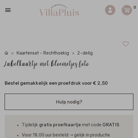
0
Kaartenset - Rechthoekig
2-delig
Labelkaartje met bloemetjes foto
Bestel gemakkelijk een proefdruk voor
€ 2,50
Hulp nodig?
Tijdelijk
gratis proefkaartje
met code
GRATIS
Voor 18.00 uur besteld ➝ gelijk in productie