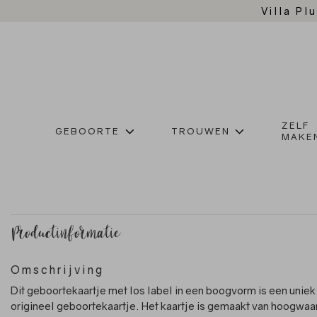
Villa Plu
ZELF
GEBOORTE
TROUWEN
MAKE
Productinformatie
Omschrijving
Dit geboortekaartje met los label in een boogvorm is een uniek
origineel geboortekaartje. Het kaartje is gemaakt van hoogwaa