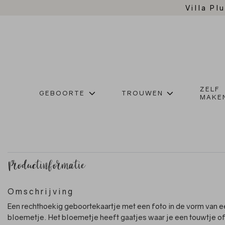
Villa Plu
ZELF
GEBOORTE
TROUWEN
MAKE
Productinformatie
Omschrijving
Een rechthoekig geboortekaartje met een foto in de vorm van e
bloemetje. Het bloemetje heeft gaatjes waar je een touwtje of 