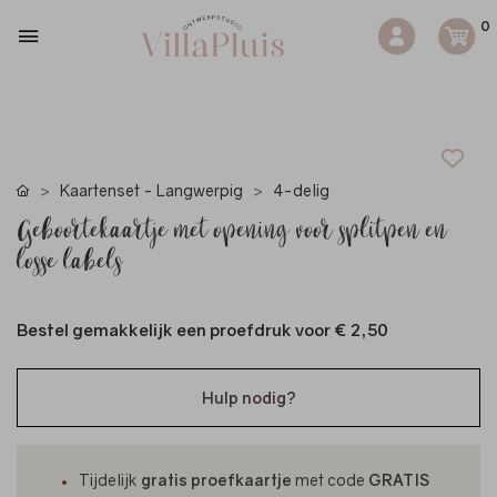
0
Kaartenset - Langwerpig
4-delig
Geboortekaartje met opening voor splitpen en
losse labels
Bestel gemakkelijk een proefdruk voor
€ 2,50
Hulp nodig?
Tijdelijk
gratis proefkaartje
met code
GRATIS