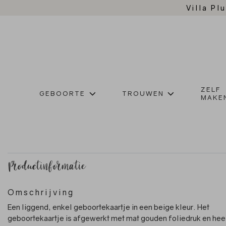
Villa Plu
ZELF
GEBOORTE
TROUWEN
MAKE
Productinformatie
Omschrijving
Een liggend, enkel geboortekaartje in een beige kleur. Het
geboortekaartje is afgewerkt met mat gouden foliedruk en hee