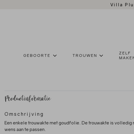
Villa Plu
ZELF
GEBOORTE
TROUWEN
MAKE
Productinformatie
Omschrijving
Een enkele trouwakte met goudfolie. De trouwakte is volledig 
wens aan te passen.