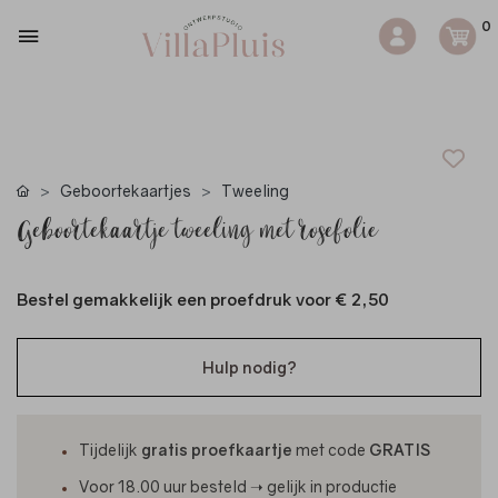
0
Geboortekaartjes
Tweeling
Geboortekaartje tweeling met rosefolie
Bestel gemakkelijk een proefdruk voor
€ 2,50
Hulp nodig?
Tijdelijk
gratis proefkaartje
met code
GRATIS
Voor 18.00 uur besteld ➝ gelijk in productie