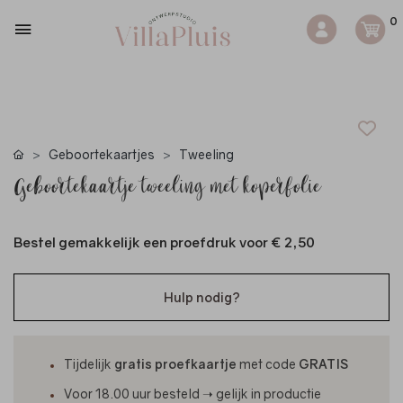
0
Geboortekaartjes
Tweeling
Geboortekaartje tweeling met koperfolie
Bestel gemakkelijk een proefdruk voor
€ 2,50
Hulp nodig?
Tijdelijk
gratis proefkaartje
met code
GRATIS
Voor 18.00 uur besteld ➝ gelijk in productie