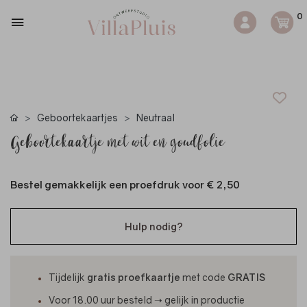
0
Geboortekaartjes
Neutraal
Geboortekaartje met wit en goudfolie
Bestel gemakkelijk een proefdruk voor
€ 2,50
Hulp nodig?
Tijdelijk
gratis proefkaartje
met code
GRATIS
Voor 18.00 uur besteld ➝ gelijk in productie