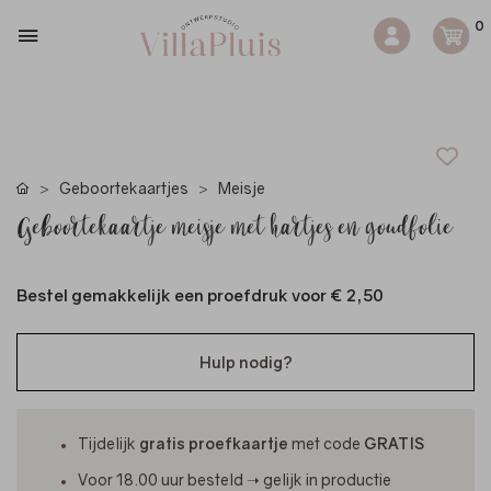
0
Geboortekaartjes
Meisje
Geboortekaartje meisje met hartjes en goudfolie
Bestel gemakkelijk een proefdruk voor
€ 2,50
Hulp nodig?
Tijdelijk
gratis proefkaartje
met code
GRATIS
Voor 18.00 uur besteld ➝ gelijk in productie