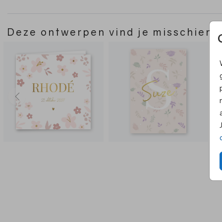
Deze ontwerpen vind je misschien 