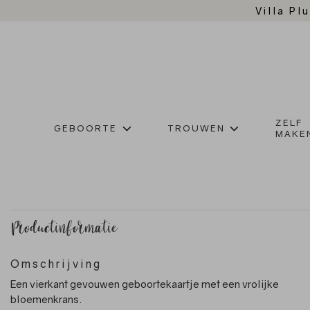
Villa Plu
ZELF
GEBOORTE
TROUWEN
MAKE
Productinformatie
Omschrijving
Een vierkant gevouwen geboortekaartje met een vrolijke
bloemenkrans.