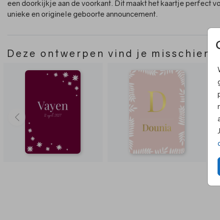
een doorkijkje aan de voorkant. Dit maakt het kaartje perfect v
unieke en originele geboorte announcement.
Deze ontwerpen vind je misschien 