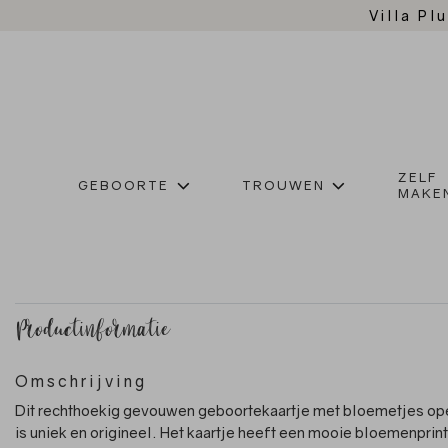
Villa Plu
ZELF
GEBOORTE
TROUWEN
MAKE
Productinformatie
Omschrijving
Dit rechthoekig gevouwen geboortekaartje met bloemetjes op
is uniek en origineel. Het kaartje heeft een mooie bloemenprint