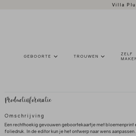
Villa Plu
ZELF
GEBOORTE
TROUWEN
MAKE
Productinformatie
Omschrijving
Een rechthoekig gevouwen geboortekaartje met bloemenprint 
foliedruk. In de editor kun je het ontwerp naar wens aanpassen.