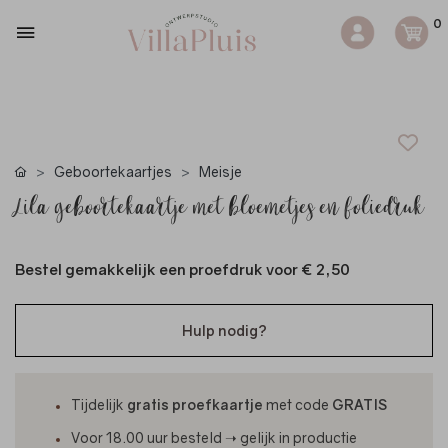
0
Geboortekaartjes
Meisje
Lila geboortekaartje met bloemetjes en foliedruk
Bestel gemakkelijk een proefdruk voor
€ 2,50
Hulp nodig?
Tijdelijk
gratis proefkaartje
met code
GRATIS
Voor 18.00 uur besteld ➝ gelijk in productie