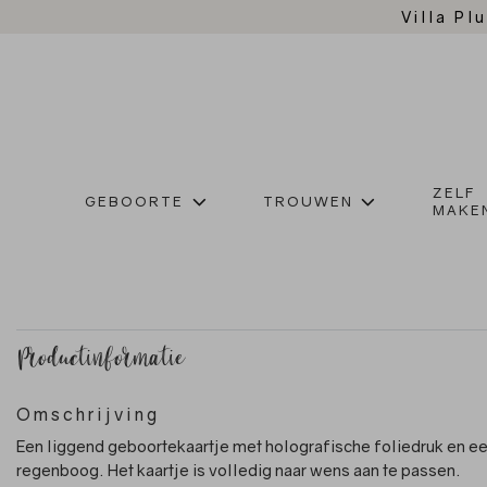
Villa Plu
ZELF
GEBOORTE
TROUWEN
MAKE
Productinformatie
Omschrijving
Een liggend geboortekaartje met holografische foliedruk en e
regenboog. Het kaartje is volledig naar wens aan te passen.