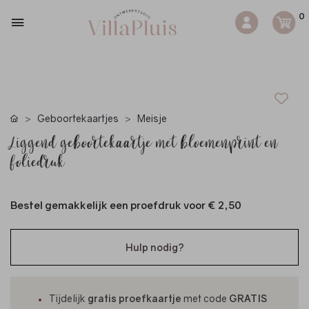
0
Geboortekaartjes
Meisje
Liggend geboortekaartje met bloemenprint en
foliedruk
Bestel gemakkelijk een proefdruk voor
€ 2,50
Hulp nodig?
Tijdelijk
gratis proefkaartje
met code
GRATIS